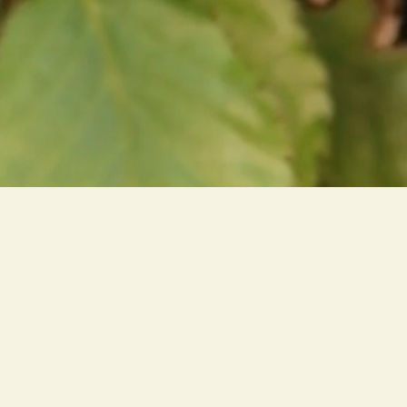
 o elo entre o