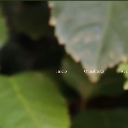
Início
O Instituto
Aya
Seja