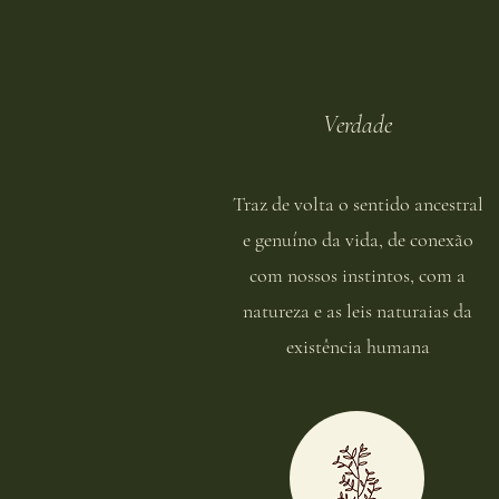
Verdade
Traz de volta o sentido ancestral
e genuíno da vida, de conexão
com nossos instintos, com a
natureza e as leis naturaias da
existência humana