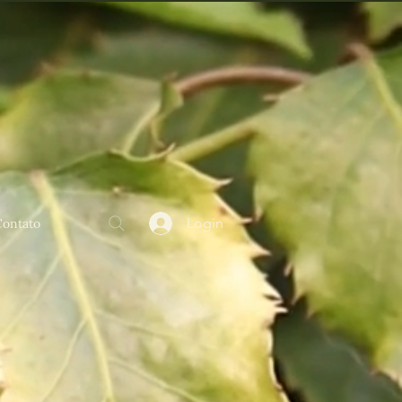
Login
Contato
hecer