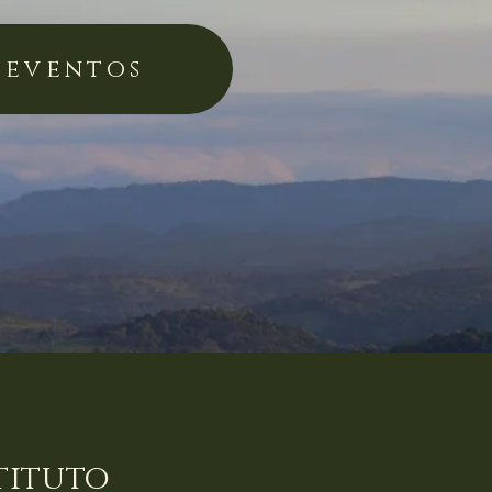
 eventos
tituto