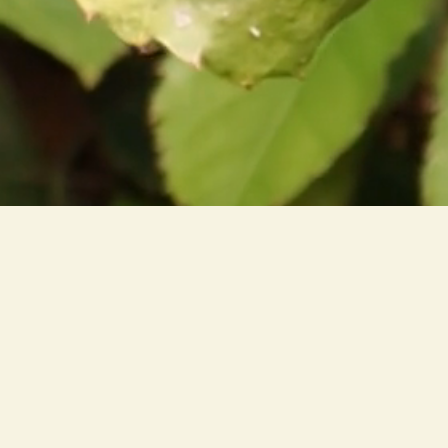
Criamos