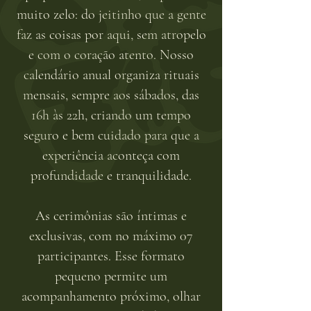
muito zelo: do jeitinho que a gente
faz as coisas por aqui, sem atropelo
e com o coração atento. Nosso
calendário anual organiza rituais
mensais, sempre aos sábados, das
16h às 22h, criando um tempo
seguro e bem cuidado para que a
experiência aconteça com
profundidade e tranquilidade.
As cerimônias são íntimas e
exclusivas, com no máximo 07
participantes. Esse formato
pequeno permite um
acompanhamento próximo, olhar