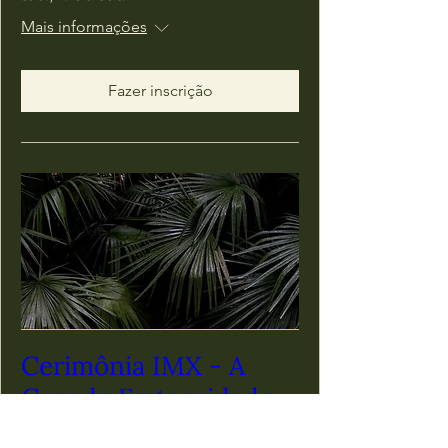
Mais informações
Fazer inscrição
Cerimônia IMX - A
Grande Fraternidade
Branca