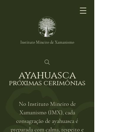
Instituto Mineiro de Xamanismo
ayahuasca
próximas cerimônias
No Instituto Mineiro de
Xamanismo (IMX), cada
consagração de ayahuasca é
preparada com calma, respeito e