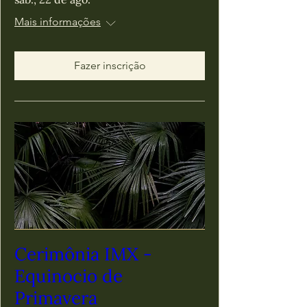
Mais informações
Fazer inscrição
Cerimônia IMX -
Equinocio de
Primavera