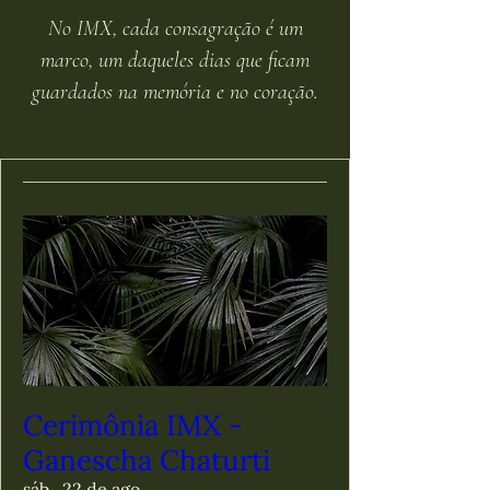
No IMX, cada consagração é um
marco, um daqueles dias que ficam
guardados na memória e no coração.
Cerimônia IMX -
Ganescha Chaturti
sáb., 22 de ago.