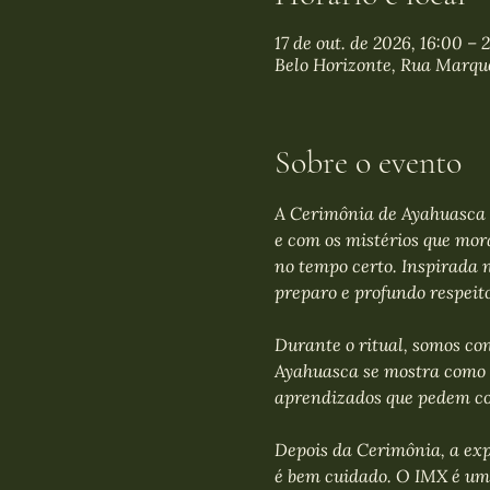
17 de out. de 2026, 16:00 – 
Belo Horizonte, Rua Marquê
Sobre o evento
A Cerimônia de Ayahuasca 
e com os mistérios que mo
no tempo certo. Inspirada n
preparo e profundo respeito
Durante o ritual, somos con
Ayahuasca se mostra como 
aprendizados que pedem co
Depois da Cerimônia, a exp
é bem cuidado. O IMX é um i