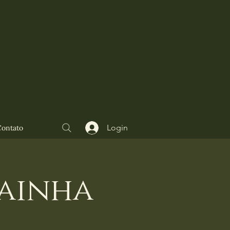
Login
Contato
rainha