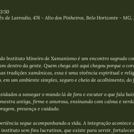
23:50
s de Lavradio, 476 - Alto dos Pinheiros, Belo Horizonte - MG, 
do Instituto Mineiro de Xamanismo é um encontro sagrado com
ram dentro da gente. Quem chega até aqui chegou porque o co
as tradições xamânicas, essa é uma vivência espiritual e relig
, em um ambiente simples, seguro e cheio de acolhimento, do j
vidados a sossegar o mundo lá de fora e escutar o que fala bai
mestra antiga, firme e amorosa, ensinando com calma e verda
ragem, presença e cuidado.
eriência segue acompanhando a vida. A integração acontece a
nstituto sem fins lucrativos, que existe para servir, fortalece