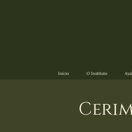
Início
O Instituto
Aya
Cerim