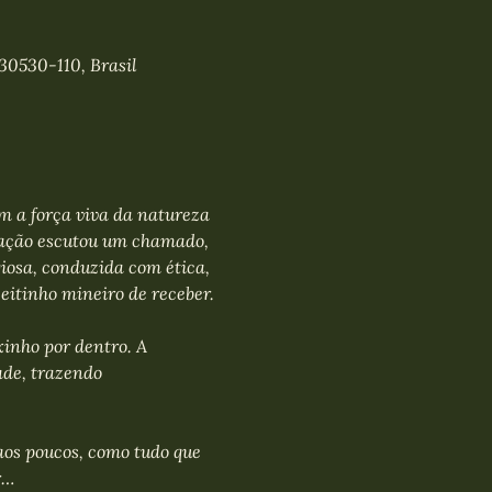
30530-110, Brasil
 a força viva da natureza 
ração escutou um chamado, 
iosa, conduzida com ética, 
eitinho mineiro de receber.
xinho por dentro. A 
de, trazendo 
os poucos, como tudo que 
r…