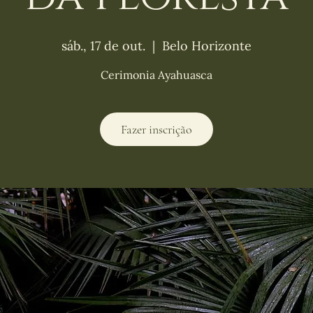
sáb., 17 de out.
  |  
Belo Horizonte
Cerimonia Ayahuasca
Fazer inscrição