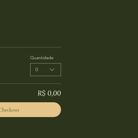
Quantidade
0
R$ 0,00
Checkout