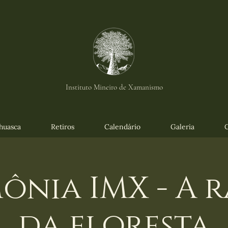
Instituto Mineiro de Xamanismo
huasca
Retiros
Calendário
Galeria
ônia IMX - A 
da floresta